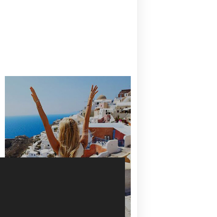
CANAVES OIA | DISCOVER THE BEST
HOTEL IN OIA
SANTORINI