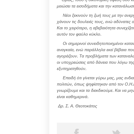
μειώσει τα εισοδήματα και την κατανάλω
Νέοι ξεκινούν τη ζωή τους με την ανεργ
χάνουν τις δουλειές τους, ενώ αδύνατες
Και το χειρότερο, η αβεβαιότητα συνεχίζε
αυτόν τον φαύλο κύκλο.
Οι σημερινοί συνειδητοποιημένοι κατανα
αναγκαία, ενώ παράλληλα εκεί βέβαια που
αγοράζουν. Τα προβλήματα των καταναλω
οι υποχρεώσεις από δάνεια που λόγω τη
εξυπηρετηθούν.
Επειδή ότι γίνεται γύρω μας, μας ενδια
πολιτών, όπως ψηφίστηκαν από τον Ο.Η.Ε
γνωρίζουμε και τα διεκδικούμε. Και να μη
είναι καθημερινά.
Δρ. Σ. Α. Θεοτοκάτος