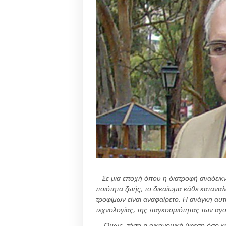
Σε μια εποχή όπου η διατροφή αναδεικνύ
ποιότητα ζωής, το δικαίωμα κάθε καταναλ
τροφίμων είναι αναφαίρετο. Η ανάγκη αυτ
τεχνολογίας, της παγκοσμιότητας των αγ
Όμως, τόσο η οικονομική ύφεση όσο και 