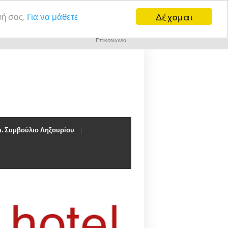
Δέχομαι
υή σας.
Για να μάθετε
Επικοινωνία
. Συμβούλιο Ληξουρίου