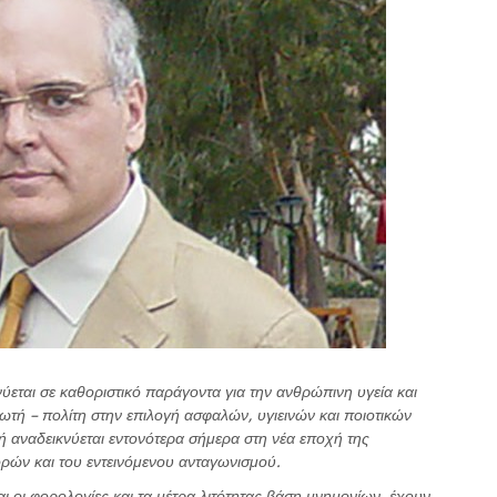
εται σε καθοριστικό παράγοντα για την ανθρώπινη υγεία και
ωτή – πολίτη στην επιλογή ασφαλών, υγιεινών και ποιοτικών
ή αναδεικνύεται εντονότερα σήμερα στη νέα εποχή της
ορών και του εντεινόμενου ανταγωνισμού.
οι φορολογίες και τα μέτρα λιτότητας βάση μνημονίων, έχουν