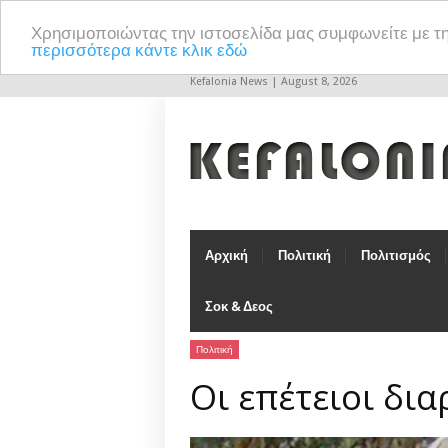
Χρησιμοποιώντας την ιστοσελίδα μας συμφωνείτε με τ
περισσότερα κάντε κλικ εδώ
Kefalonia News | August 8, 2026
Αρχική
Πολιτική
Πολιτισμός
Σοκ & Δεος
Πολιτική
Οι επέτειοι δι