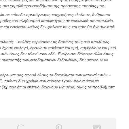
ση στα χαμηλότερα εισοδήματα της πρόσφατης ιστορίας μας.
ία σε επίπεδα πρωτόγνωρα, επιχειρήσεις κλείνουν, άνθρωποι
 ομάδες του πληθυσμού καταφεύγουν σε κοινωνικά παντοπωλεία.
ται και εντείνεται καθώς δεν φαίνεται πως και πότε θα βγούμε από
λωτές – πολίτες περιόρισαν τις δαπάνες τους στα απολύτως
 έχουν επιλογή, ερευνούν ποιότητα και τιμή, συγκρίνουν και μετά
τών όμως δεν τελειώνουν εδώ. Εγείρονται διάφορα άλλα όπως
ς ανατροπής των εισοδηματικών δεδομένων, δεν μπορούν να
φέρει και μας αφορά όλους τα δικαιώματα των καταναλωτών –
. τριάντα δύο χρόνια σαν σήμερα έχουν έννοια όταν τα
ν ξεχνάμε ότι οι επέτειοι διαρκούν μία μέρα, όμως τα προβλήματα