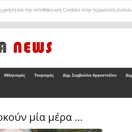
η χρήση και την αποθήκευση Cookies στην τερματική συσκε
Αθλητισμός
Τουρισμός
Δημ. Συμβούλιο Αργοστολίου
Δημ
αρκούν μία μέρα …