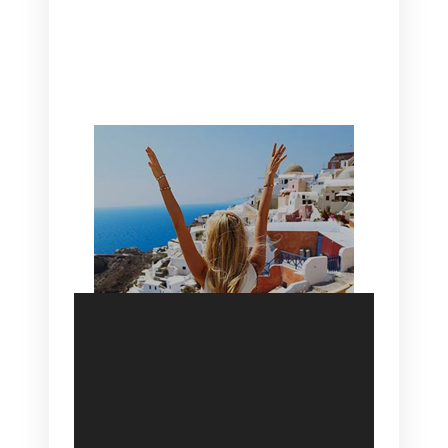
CANAVES OIA | DISCOVER THE BEST
HOTEL IN OIA
SANTORINI