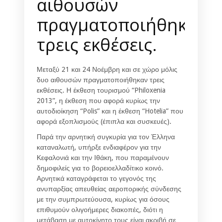
αιθουσών
πραγματοποιήθηκαν
τρεις εκθέσεις.
Μεταξύ 21 και 24 Νοέμβρη και σε χώρο μόλις
δυο αιθουσών πραγματοποιήθηκαν τρεις
εκθέσεις. Η έκθεση τουρισμού “Philoxenia
2013”, η έκθεση που αφορά κυρίως την
αυτοδιοίκηση “Polis” και η έκθεση “Hotelia” που
αφορά εξοπλισμούς (έπιπλα και συσκευές).
Παρά την αρνητική συγκυρία για τον Έλληνα
καταναλωτή, υπήρξε ενδιαφέρον για την
Κεφαλονιά και την Ιθάκη, που παραμένουν
δημοφιλείς για το βορειοελλαδίτικο κοινό.
Αρνητικά καταγράφεται το γεγονός της
ανυπαρξίας απευθείας αεροπορικής σύνδεσης
με την συμπρωτεύουσα, κυρίως για όσους
επιθυμούν ολιγοήμερες διακοπές, διότι η
μετάβαση με αυτοκίνητο τους είναι ακριβή σε