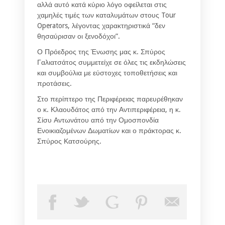
αλλά αυτό κατά κύριο λόγο οφείλεται στις
χαμηλές τιμές των καταλυμάτων στους Tour
Operators, λέγοντας χαρακτηριστικά “δεν
θησαύρισαν οι ξενοδόχοι”.
Ο Πρόεδρος της Ένωσης μας κ. Σπύρος
Γαλιατσάτος συμμετείχε σε όλες τις εκδηλώσεις
και συμβούλια με εύστοχες τοποθετήσεις και
προτάσεις.
Στο περίπτερο της Περιφέρειας παρευρέθηκαν
ο κ. Κλαουδάτος από την Αντιπεριφέρεια, η κ.
Σίσυ Αντωνάτου από την Ομοσπονδία
Ενοικιαζομένων Δωματίων και ο πράκτορας κ.
Σπύρος Κατσούρης.