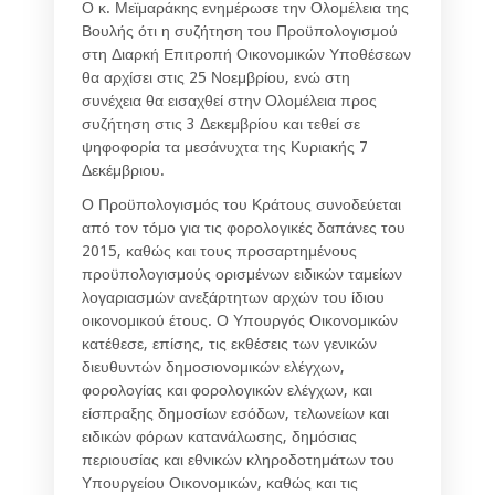
Ο κ. Μεϊμαράκης ενημέρωσε την Ολομέλεια της
Βουλής ότι η συζήτηση του Προϋπολογισμού
στη Διαρκή Επιτροπή Οικονομικών Υποθέσεων
θα αρχίσει στις 25 Νοεμβρίου, ενώ στη
συνέχεια θα εισαχθεί στην Ολομέλεια προς
συζήτηση στις 3 Δεκεμβρίου και τεθεί σε
ψηφοφορία τα μεσάνυχτα της Κυριακής 7
Δεκέμβριου.
Ο Προϋπολογισμός του Κράτους συνοδεύεται
από τον τόμο για τις φορολογικές δαπάνες του
2015, καθώς και τους προσαρτημένους
προϋπολογισμούς ορισμένων ειδικών ταμείων
λογαριασμών ανεξάρτητων αρχών του ίδιου
οικονομικού έτους. Ο Υπουργός Οικονομικών
κατέθεσε, επίσης, τις εκθέσεις των γενικών
διευθυντών δημοσιονομικών ελέγχων,
φορολογίας και φορολογικών ελέγχων, και
είσπραξης δημοσίων εσόδων, τελωνείων και
ειδικών φόρων κατανάλωσης, δημόσιας
περιουσίας και εθνικών κληροδοτημάτων του
Υπουργείου Οικονομικών, καθώς και τις