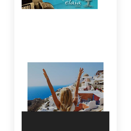
CANAVES OIA | DISCOVER THE BEST
HOTEL IN OIA
SANTORINI