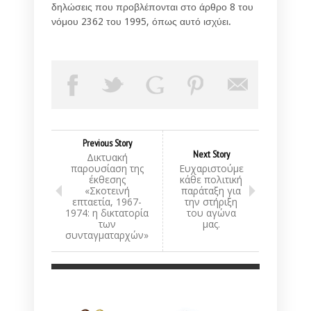
δηλώσεις που προβλέπονται στο άρθρο 8 του
νόμου 2362 του 1995, όπως αυτό ισχύει.
Previous Story
Next Story
Δικτυακή
παρουσίαση της
Ευχαριστούμε
έκθεσης
κάθε πολιτική
«Σκοτεινή
παράταξη για
επταετία, 1967-
την στήριξη
1974: η δικτατορία
του αγώνα
των
μας.
συνταγματαρχών»