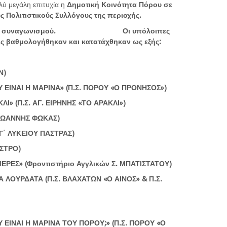
ύ μεγάλη επιτυχία η
Δημοτική Κοινότητα Πόρου σε
ς Πολιτιστικούς Συλλόγους της περιοχής.
ταν εκτός συναγωνισμού. Οι υπόλοιπες
ράτες βαθμολογήθηκαν και κατατάχθηκαν ως εξής:
Ν)
Υ ΕΙΝΑΙ Η ΜΑΡΙΝΑ»
(Π.Σ. ΠΟΡΟΥ «Ο ΠΡΟΝΗΣΟΣ»)
ΚΛΙ»
(Π.Σ. ΑΓ. ΕΙΡΗΝΗΣ «ΤΟ ΑΡΑΚΛΙ»)
 ΙΩΑΝΝΗΣ ΦΩΚΑΣ)
Γ΄ ΛΥΚΕΙΟΥ ΠΑΣΤΡΑΣ)
ΑΣΤΡΟ)
ΜΕΡΕΣ»
(Φροντιστήριο Αγγλικών Σ. ΜΠΑΤΙΣΤΑΤΟΥ)
ΤΑ ΛΟΥΡΔΑΤΑ
(Π.Σ. ΒΛΑΧΑΤΩΝ «Ο ΑΙΝΟΣ» & Π.Σ.
Υ ΕΙΝΑΙ Η ΜΑΡΙΝΑ ΤΟΥ ΠΟΡΟΥ;»
(Π.Σ. ΠΟΡΟΥ «Ο