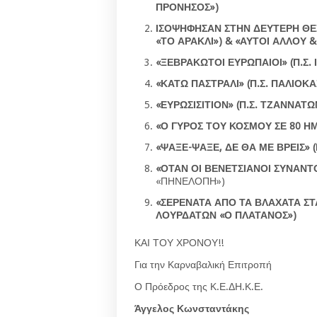
ΠΡΟΝΗΣΟΣ»)
ΙΣΟΨΗΦΗΣΑΝ ΣΤΗΝ ΔΕΥΤΕΡΗ ΘΕ
«ΤΟ ΑΡΑΚΛΙ») &
«ΑΥΤΟΙ ΑΛΛΟΥ &
«ΞΕΒΡΑΚΩΤΟΙ ΕΥΡΩΠΑΙΟΙ»
(Π.Σ.
«ΚΑΤΩ ΠΑΣΤΡΑΛΙ»
(Π.Σ. ΠΑΛΙΟΚ
«ΕΥΡΩΣΙΣΙΤΙΟΝ»
(Π.Σ. ΤΖΑΝΝΑΤΩ
«Ο ΓΥΡΟΣ ΤΟΥ ΚΟΣΜΟΥ ΣΕ 80 Η
«ΨΑΞΕ-ΨΑΞΕ, ΔΕ ΘΑ ΜΕ ΒΡΕΙΣ»
(
«ΟΤΑΝ ΟΙ ΒΕΝΕΤΣΙΑΝΟΙ ΣΥΝΑΝΤ
«ΠΗΝΕΛΟΠΗ»)
«ΣΕΡΕΝΑΤΑ ΑΠΟ ΤΑ ΒΛΑΧΑΤΑ Σ
ΛΟΥΡΔΑΤΩΝ «Ο ΠΛΑΤΑΝΟΣ»)
ΚΑΙ ΤΟΥ ΧΡΟΝΟΥ!!
Για την Καρναβαλική Επιτροπή
Ο Πρόεδρος της Κ.Ε.ΔΗ.Κ.Ε.
Άγγελος Κωνσταντάκης