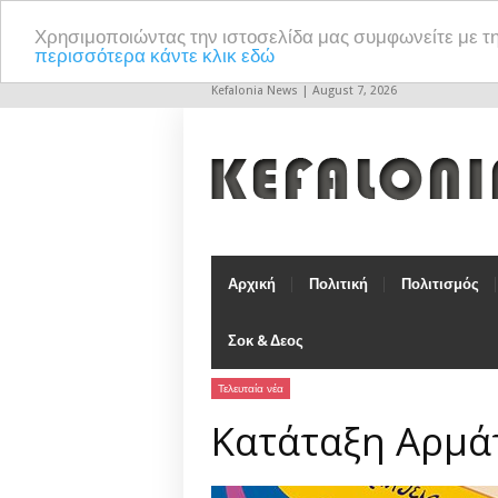
Χρησιμοποιώντας την ιστοσελίδα μας συμφωνείτε με τ
περισσότερα κάντε κλικ εδώ
Kefalonia News | August 7, 2026
Αρχική
Πολιτική
Πολιτισμός
Σοκ & Δεος
Τελευταία νέα
Κατάταξη Αρμά