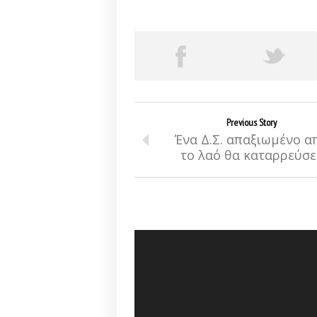
Previous Story
Ένα Δ.Σ. απαξιωμένο α
το λαό θα καταρρεύσει