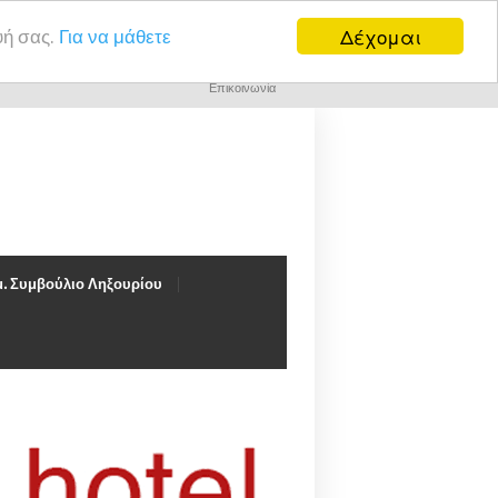
Δέχομαι
υή σας.
Για να μάθετε
Επικοινωνία
. Συμβούλιο Ληξουρίου