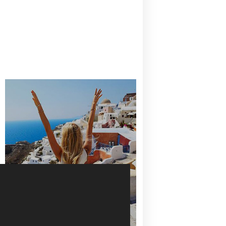
CANAVES OIA | DISCOVER THE BEST
HOTEL IN OIA
SANTORINI