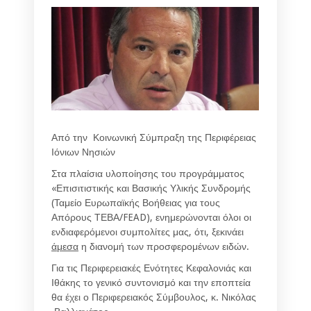
Από την Κοινωνική Σύμπραξη της Περιφέρειας
Ιόνιων Νησιών
Στα πλαίσια υλοποίησης του προγράμματος
«Επισιτιστικής και Βασικής Υλικής Συνδρομής
(Ταμείο Ευρωπαϊκής Βοήθειας για τους
Απόρους ΤΕΒΑ/FEAD), ενημερώνονται όλοι οι
ενδιαφερόμενοι συμπολίτες μας, ότι, ξεκινάει
άμεσα
η διανομή των προσφερομένων ειδών.
Για τις Περιφερειακές Ενότητες Κεφαλονιάς και
Ιθάκης το γενικό συντονισμό και την εποπτεία
θα έχει ο Περιφερειακός Σύμβουλος, κ. Νικόλας