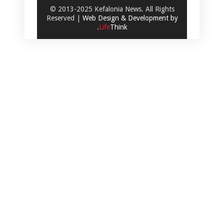
© 2013-2025 Kefalonia News. All Rights
Reserved |
Web Design & Development by
.
Life
Think