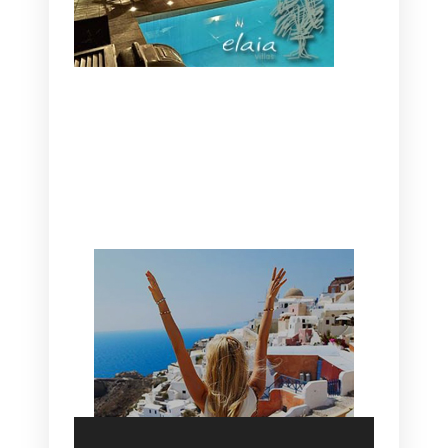
CANAVES OIA | DISCOVER THE BEST
HOTEL IN OIA
SANTORINI