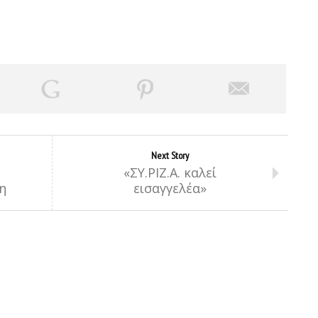
Next Story
«ΣΥ.ΡΙΖ.Α. καλεί
η
εισαγγελέα»