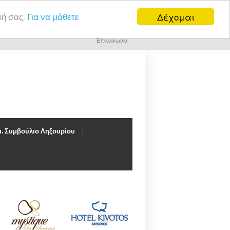
Δέχομαι
υή σας.
Για να μάθετε
Επικοινωνία
. Συμβούλιο Ληξουρίου