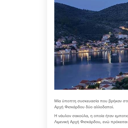
Μία ύποπτη συσκευασία που βρήκαν στη
Αρχή Φισκάρδου δύο αλλοδαποί.
Η νάυλον σακούλα, η οποία ήταν εμποτισ
Λιμενική Αρχή Φισκάρδου, ενώ πρόκειτα