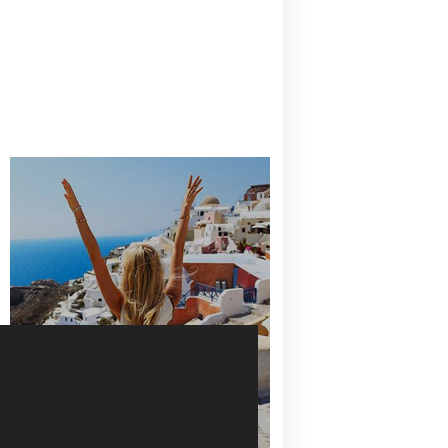
CANAVES OIA | DISCOVER THE BEST
HOTEL IN OIA
SANTORINI