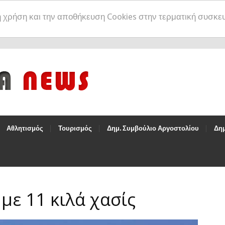
η χρήση και την αποθήκευση Cookies στην τερματική συσκε
Αθλητισμός
Τουρισμός
Δημ. Συμβούλιο Αργοστολίου
Δημ
με 11 κιλά χασίς