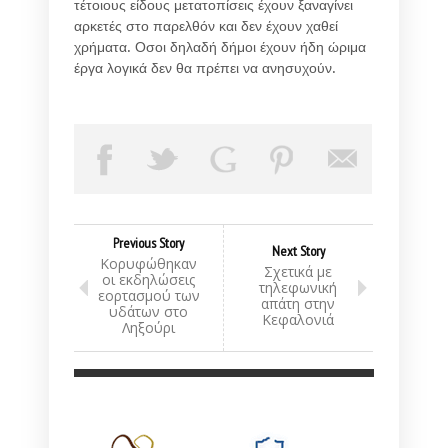
τέτοιους είδους μετατοπίσεις έχουν ξαναγίνει
αρκετές στο παρελθόν και δεν έχουν χαθεί
χρήματα. Οσοι δηλαδή δήμοι έχουν ήδη ώριμα
έργα λογικά δεν θα πρέπει να ανησυχούν.
Previous Story
Next Story
Κορυφώθηκαν
Σχετικά με
οι εκδηλώσεις
τηλεφωνική
εορτασμού των
απάτη στην
υδάτων στο
Κεφαλονιά
Ληξούρι