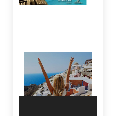
CANAVES OIA | DISCOVER THE BEST
HOTEL IN OIA
SANTORINI