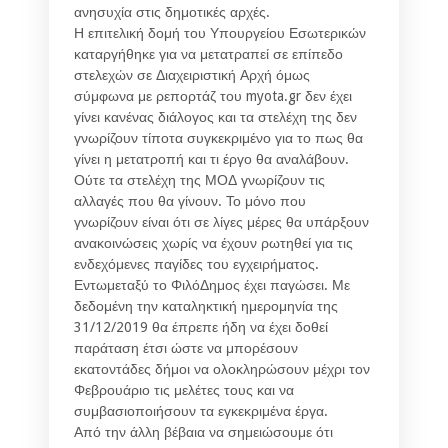
ανησυχία στις δημοτικές αρχές.
Η επιτελική δομή του Υπουργείου Εσωτερικών
καταργήθηκε για να μετατραπεί σε επίπεδο
στελεχών σε Διαχειριστική Αρχή όμως
σύμφωνα με ρεπορτάζ του myota.gr δεν έχει
γίνει κανένας διάλογος και τα στελέχη της δεν
γνωρίζουν τίποτα συγκεκριμένο για το πως θα
γίνει η μετατροπή και τι έργο θα αναλάβουν.
Ούτε τα στελέχη της ΜΟΔ γνωρίζουν τις
αλλαγές που θα γίνουν. Το μόνο που
γνωρίζουν είναι ότι σε λίγες μέρες θα υπάρξουν
ανακοινώσεις χωρίς να έχουν ρωτηθεί για τις
ενδεχόμενες παγίδες του εγχειρήματος.
Εντωμεταξύ το ΦιλόΔημος έχει παγώσει. Με
δεδομένη την καταληκτική ημερομηνία της
31/12/2019 θα έπρεπε ήδη να έχει δοθεί
παράταση έτσι ώστε να μπορέσουν
εκατοντάδες δήμοι να ολοκληρώσουν μέχρι τον
Φεβρουάριο τις μελέτες τους και να
συμβασιοποιήσουν τα εγκεκριμένα έργα.
Από την άλλη βέβαια να σημειώσουμε ότι