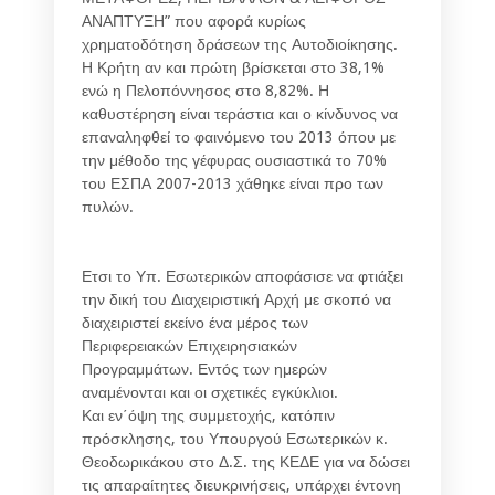
ΑΝΑΠΤΥΞΗ” που αφορά κυρίως
χρηματοδότηση δράσεων της Αυτοδιοίκησης.
Η Κρήτη αν και πρώτη βρίσκεται στο 38,1%
ενώ η Πελοπόννησος στο 8,82%. Η
καθυστέρηση είναι τεράστια και ο κίνδυνος να
επαναληφθεί το φαινόμενο του 2013 όπου με
την μέθοδο της γέφυρας ουσιαστικά το 70%
του ΕΣΠΑ 2007-2013 χάθηκε είναι προ των
πυλών.
Ετσι το Υπ. Εσωτερικών αποφάσισε να φτιάξει
την δική του Διαχειριστική Αρχή με σκοπό να
διαχειριστεί εκείνο ένα μέρος των
Περιφερειακών Επιχειρησιακών
Προγραμμάτων. Εντός των ημερών
αναμένονται και οι σχετικές εγκύκλιοι.
Και εν΄όψη της συμμετοχής, κατόπιν
πρόσκλησης, του Υπουργού Εσωτερικών κ.
Θεοδωρικάκου στο Δ.Σ. της ΚΕΔΕ για να δώσει
τις απαραίτητες διευκρινήσεις, υπάρχει έντονη