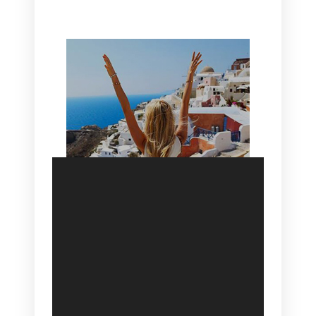
HOTEL IN OIA
SANTORINI