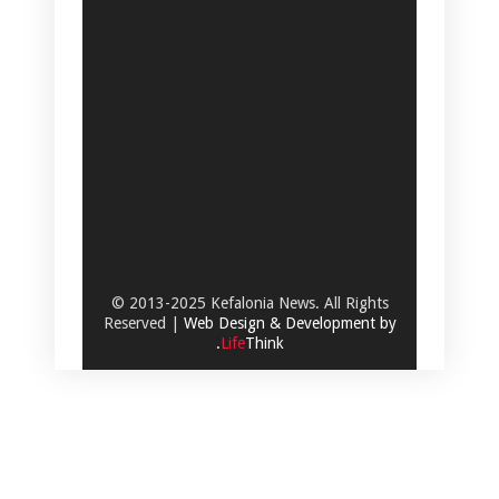
© 2013-2025 Kefalonia News. All Rights
Reserved |
Web Design & Development by
.
Life
Think