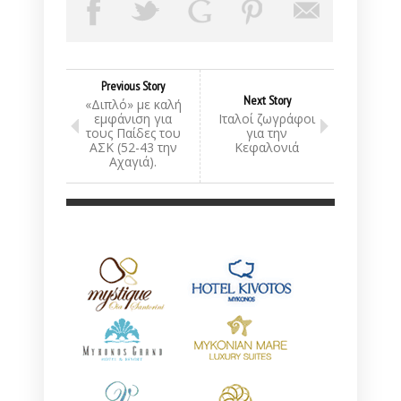
Previous Story
Next Story
«Διπλό» με καλή
εμφάνιση για
Ιταλοί ζωγράφοι
τους Παίδες του
για την
ΑΣΚ (52-43 την
Κεφαλονιά
Αχαγιά).