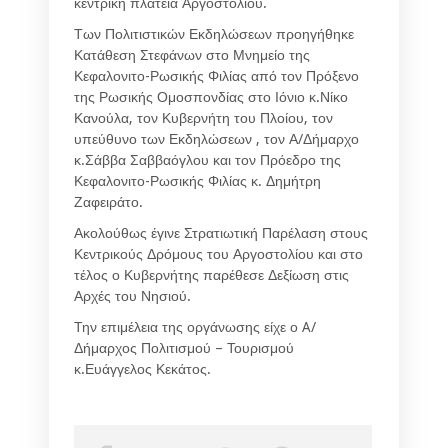
κεντρική πλατεία Αργοστολίου.
Των Πολιτιστικών Εκδηλώσεων προηγήθηκε
Κατάθεση Στεφάνων στο Μνημείο της
Κεφαλονιτο-Ρωσικής Φιλίας από τον Πρόξενο
της Ρωσικής Ομοσπονδίας στο Ιόνιο κ.Νίκο
Κανούλα, τον Κυβερνήτη του Πλοίου, τον
υπεύθυνο των Εκδηλώσεων , τον Α/Δήμαρχο
κ.Σάββα Σαββαόγλου και τον Πρόεδρο της
Κεφαλονιτο-Ρωσικής Φιλίας κ. Δημήτρη
Ζαφειράτο.
Ακολούθως έγινε Στρατιωτική Παρέλαση στους
Κεντρικούς Δρόμους του Αργοστολίου και στο
τέλος ο Κυβερνήτης παρέθεσε Δεξίωση στις
Αρχές του Νησιού.
Την επιμέλεια της οργάνωσης είχε ο A/
Δήμαρχος Πολιτισμού – Τουρισμού
κ.Ευάγγελος Κεκάτος.