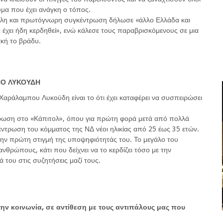
εύμα που έχει ανάγκη ο τόπος.
άλη και πρωτόγνωρη συγκέντρωση δήλωσε «άλλο Ελλάδα και
α έχει ήδη κερδηθεί», ενώ κάλεσε τους παραβρισκόμενους σε μια
ακή το βράδυ.
ΠΟ ΛΥΚΟΥΔΗ
αράλαμπου Λυκούδη είναι το ότι έχει καταφέρει να συσπειρώσει
ρωση στο «Κάπιτολ», όπου για πρώτη φορά μετά από πολλά
ντρωση του κόμματος της ΝΔ νέοι ηλικίας από 25 έως 35 ετών.
ό την πρώτη στιγμή της υποψηφιότητάς του. Το μεγάλο του
ανθρώπους, κάτι που δείχνει να το κερδίζει τόσο με την
ά του στις συζητήσεις μαζί τους.
ην κοινωνία, σε αντίθεση με τους αντιπάλους μας που