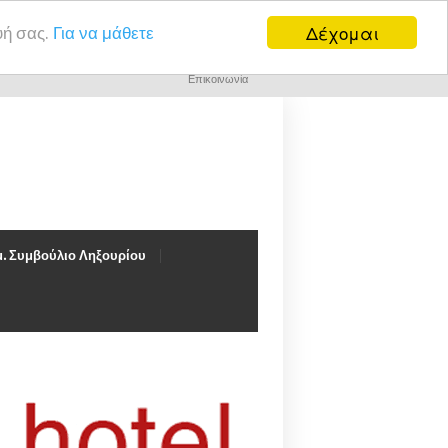
Δέχομαι
υή σας.
Για να μάθετε
Επικοινωνία
. Συμβούλιο Ληξουρίου