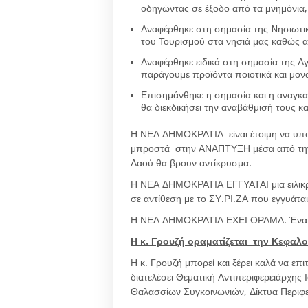
οδηγώντας σε έξοδο από τα μνημόνια,
Αναφέρθηκε στη σημασία της Nησιωτική
του Τουρισμού στα νησιά μας καθώς α
Αναφέρθηκε ειδικά στη σημασία της Α
παράγουμε προϊόντα ποιοτικά και μον
Επισημάνθηκε η σημασία και η αναγκα
θα διεκδικήσει την αναβάθμισή τους κ
Η ΝΕΑ ΔΗΜΟΚΡΑΤΙΑ είναι έτοιμη να υπο
μπροστά στην ΑΝΑΠΤΥΞΗ μέσα από την 
Λαού θα βρουν αντίκρυσμα.
Η ΝΕΑ ΔΗΜΟΚΡΑΤΙΑ ΕΓΓΥΑΤΑΙ μια ειλικρι
σε αντίθεση με το ΣΥ.ΡΙ.ΖΑ που εγγυάται
Η ΝΕΑ ΔΗΜΟΚΡΑΤΙΑ ΕΧΕΙ ΟΡΑΜΑ. Ένα κ
Η κ. Γρουζή οραματίζεται την Κεφαλο
Η κ. Γρουζή μπορεί και ξέρει καλά να επ
διατελέσει Θεματική Αντιπεριφερειάρχης
Θαλασσίων Συγκοινωνιών, Δίκτυα Περιφε