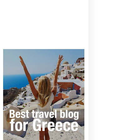
CANAVES OIA | DISCOVER THE BEST
HOTEL IN OIA
SANTORINI