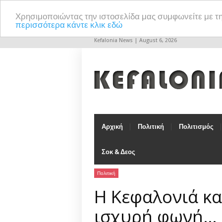
Χρησιμοποιώντας την ιστοσελίδα μας συμφωνείτε με τ
περισσότερα κάντε κλικ εδώ
Kefalonia News | August 6, 2026
Αρχική
Πολιτική
Πολιτισμός
Σοκ & Δεος
Πολιτική
Η Κεφαλονιά κα
ισχυρή φωνή…