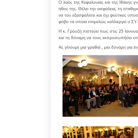
Ο λαός της Κεφαλονιάς και της Ιθάκης γνω
ήθος της. Θέλει την ασφάλεια, τη σταθ
να του εξασφαλίσει και όχι ψεύτικες υπ
φόβο τα οποία επιμελώς καλλιεργεί ο ΣΥ.
Η κ. Γρουζή πιστεύει πως στις 25 Ιανουα
και τη δύναμη να τους εκπροσωπήσει επά
Ας γίνουμε μια γραθιά , μια δύναμη για έ