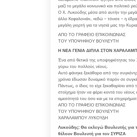
μαζί το μεγάλο κοινωνικό και πολιτικό ρ
Ο X. Λυκούδης μέσα από αυτήν την μεγ
άλλο Κεφαλονιά», «εδώ – τόνισε – η έδρ
μεγάλη γιορτή για τα νησιά μας την Κυρι
ΑΠΟ ΤΟ ΓΡΑΦΕΙΟ ΕΠΙΚΟΙΝΩΝΙΑΣ
ΤΟΥ ΥΠΟΨΗΦΙΟΥ ΒΟΥΛΕΥΤΗ
Η ΝΕΑ ΓΕΝΙΑ ΔΙΠΛΑ ΣΤΟΝ ΧΑΡΑΛΑΜ
Ένα από θετικά της υποψηφιότητας του Χ
γύρω του πολλούς νέους.
Αυτό φάνηκε ξεκάθαρα από την συγκέντ
χρόνια έδωσαν δυναμικό παρόν σε συγκέ
Πάντως, ο ίδιος το είχε ξεκαθαρίσει απ
στοίχημα ήταν να φέρει κοντά του νέους 
αμεσότητά του όσο και με τα επιχειρήματ
ΑΠΟ ΤΟ ΓΡΑΦΕΙΟ ΕΠΙΚΟΙΝΩΝΙΑΣ
ΤΟΥ ΥΠΟΨΗΦΙΟΥ ΒΟΥΛΕΥΤΗ
ΧΑΡΑΛΑΜΠΟΥ ΛΥΚΟΥΔΗ
Λυκούδης: Θα εκλεγώ Βουλευτής για τ
θέλουν Βουλευτή για τον ΣΥΡΙΖΑ