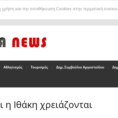
η χρήση και την αποθήκευση Cookies στην τερματική συσκε
Αθλητισμός
Τουρισμός
Δημ. Συμβούλιο Αργοστολίου
Δημ
ι η Ιθάκη χρειάζονται