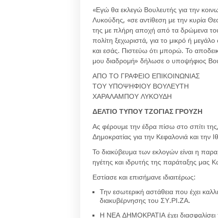
«Εγώ θα εκλεγώ Βουλευτής για την κοινω
Λυκούδης, «σε αντίθεση με την κυρία Θ
της με πλήρη αποχή από τα δρώμενα του 
πολίτη ξεχωριστά, για το μικρό ή μεγάλ
και εσάς. Πιστεύω ότι μπορώ. Το αποδε
μου διαδρομή» δήλωσε ο υποψήφιος Βο
ΑΠΟ ΤΟ ΓΡΑΦΕΙΟ ΕΠΙΚΟΙΝΩΝΙΑΣ
ΤΟΥ ΥΠΟΨΗΦΙΟΥ ΒΟΥΛΕΥΤΗ
ΧΑΡΑΛΑΜΠΟΥ ΛΥΚΟΥΔΗ
ΔΕΛΤΙΟ ΤΥΠΟΥ ΤΖΟΓΙΑΣ ΓΡΟΥΖΗ
Ας φέρουμε την έδρα πίσω στο σπίτι της
Δημοκρατίας για την Κεφαλονιά και την 
Το διακύβευμα των εκλογών είναι η παρ
ηγέτης και ιδρυτής της παράταξης μας 
Εστίασε και επισήμανε ιδιαιτέρως:
Την εσωτερική αστάθεια που έχει καλλ
διακυβέρνησης του ΣΥ.ΡΙ.ΖΑ.
Η ΝΕΑ ΔΗΜΟΚΡΑΤΙΑ έχει διασφαλίσει τ