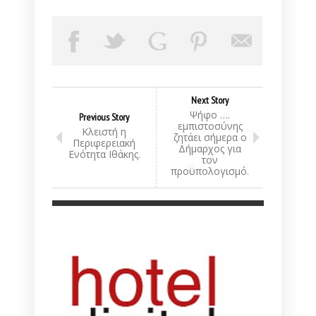
Next Story
Ψήφο ….
Previous Story
εμπιστοσύνης
Κλειστή η
ζητάει σήμερα ο
Περιφερειακή
Δήμαρχος για
Ενότητα Ιθάκης.
τον
προϋπολογισμό.