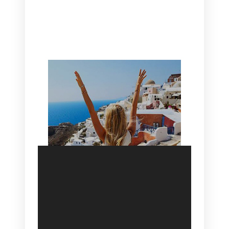
CANAVES OIA | DISCOVER THE BEST
HOTEL IN OIA
SANTORINI