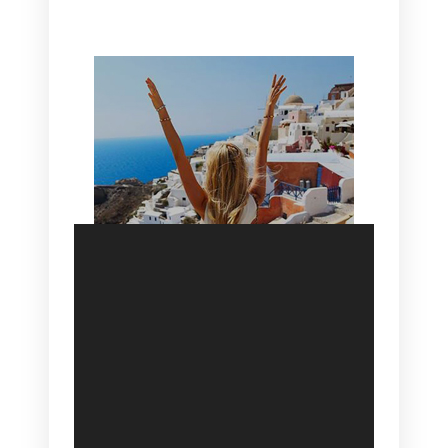
HOTEL IN OIA
SANTORINI