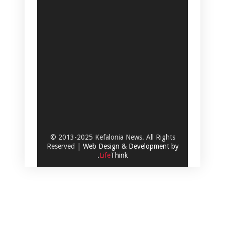
© 2013-2025 Kefalonia News. All Rights
Reserved |
Web Design & Development by
.
Life
Think