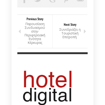
Previous Story
Παρουσίαση
Next Story
Συνδυασμού
Συνεδριάζει η
στην
Τουριστική
Περιφερειακή
Επιτροπή.
Ενότητα
Κέρκυρας