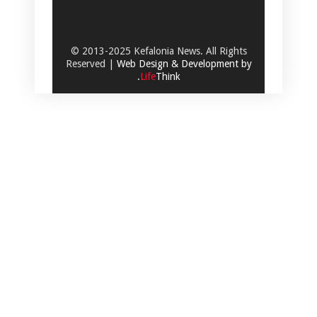
© 2013-2025 Kefalonia News. All Rights
Reserved |
Web Design & Development by
.
Life
Think