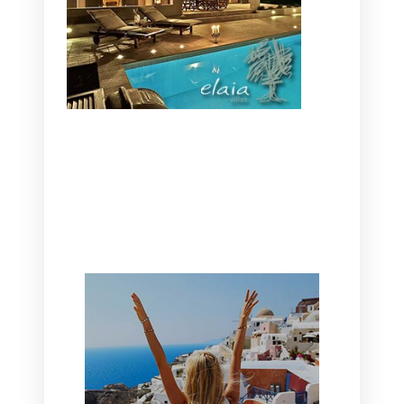
CANAVES OIA | DISCOVER THE BEST
HOTEL IN OIA
SANTORINI