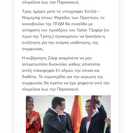
ολομέλεια έως την Παρασκευή.
Τρεις ημέρες μετά τις υπογραφές Κοτζιά –
Ντιμιτρόφ στους Ψαράδες των Πρεσπών, το
κοινοβούλιο της ΠΓΔΜ θα συνέλθει με
απόφαση του προέδρου του Ταλάτ Τζαφέρι (το
πρωί της Τρίτης) προκειμένου να ξεκινήσει η
συζήτηση για την ανάγκη υιοθέτησης της
συμφωνίας.
Η κυβέρνηση Ζάεφ αναμένεται να μην
αντιμετωπίσει δυσκολίες καθώς απαιτείται
απλή πλειοψηφία 61 εδρών την οποία και
διαθέτει. Το νομοσχέδιο για την κύρωση της
συμφωνίας θα πρέπει να έχει ψηφιστεί από την
ολομέλεια έως την Παρασκευή