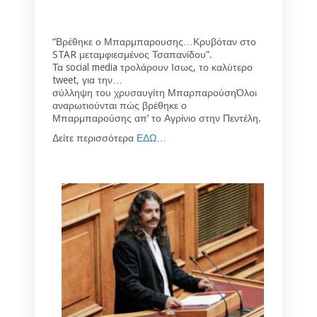
“Βρέθηκε ο Μπαρμπαρουσης…Κρυβόταν στο
STAR μεταμφιεσμένος Τσαπανίδου”.
Τα social media τρολάρουν Ισως, το καλύτερο
tweet, για την…
σύλληψη του χρυσαυγίτη ΜπαρπαρούσηΌλοι
αναρωτιούνται πώς βρέθηκε ο
Μπαρμπαρούσης απ’ το Αγρίνιο στην Πεντέλη.
Δείτε περισσότερα
ΕΔΩ
…