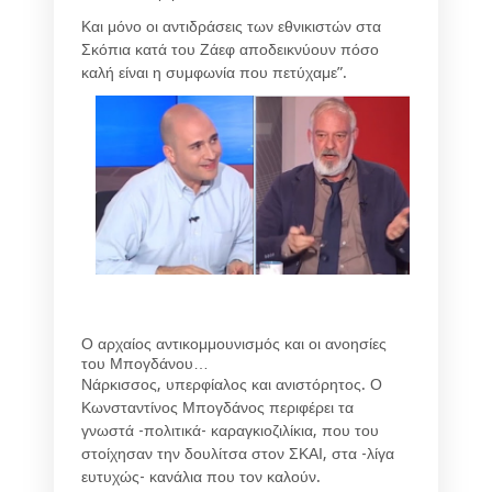
Και μόνο οι αντιδράσεις των εθνικιστών στα
Σκόπια κατά του Ζάεφ αποδεικνύουν πόσο
καλή είναι η συμφωνία που πετύχαμε”.
Ο αρχαίος αντικομμουνισμός και οι ανοησίες
του Μπογδάνου…
Νάρκισσος, υπερφίαλος και ανιστόρητος. Ο
Κωνσταντίνος Μπογδάνος περιφέρει τα
γνωστά -πολιτικά- καραγκιοζιλίκια, που του
στοίχησαν την δουλίτσα στον ΣΚΑΙ, στα -λίγα
ευτυχώς- κανάλια που τον καλούν.