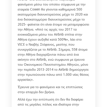
φαινόμενο μέσω του οποίου σύμφωνα με την
εταιρεία Cowen θα γίνονται καθημερινά 500
εκατομμύρια διανυκτερεύσεις μέχρι το 2020 και
ένα δισεκατομμύριο διανυκτερεύσεις μέχρι το
2025- φαίνεται ότι είναι έτοιμο να μεταμορφώσει
την Αθήνα. «Από τις αρχές του 2017 τα
ενοικιαζόμενα μέσω του Airbnb σπίτια στην
Αθήνα έχουν αυξηθεί κατά 500%», λέει στο
VICE ο Νιαβής Στέφανος, μεσίτης που
συνεργάζεται με το Airbnb. Σήμερα, 558 άτομα
στην Αθήνα διαχειρίζονται πάνω από ένα
ακίνητο στο Airbnb, ενώ συμφωνα με έρευνα
του Οικονομικού Πανεπιστημίου Αθηνών, μόνο
την περίοδο 2013-2014 το Airbnb δημιούργησε
στην πρωτεύουσα πάνω από 1.000 νέες θέσεις
εργασίας».
Έρευνα για το φαινόμενο και τις επιπτώσεις
στην επαρχία δεν βρήκα.
Αλλά έχω την εντύπωση ότι δεν θα διαφέρει
από τις μεγάλες πόλεις και ιδιαίτερα στην