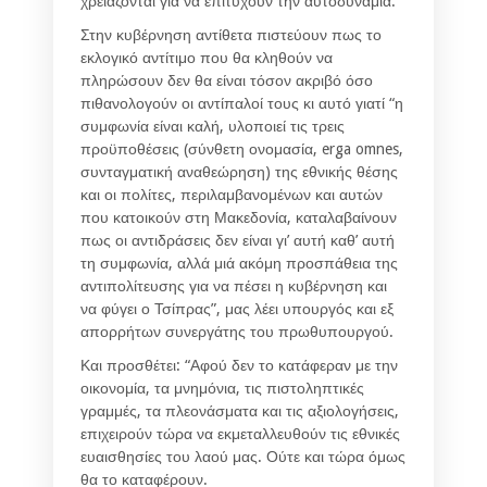
χρειάζονται για να επιτύχουν την αυτοδυναμία.
Στην κυβέρνηση αντίθετα πιστεύουν πως το
εκλογικό αντίτιμο που θα κληθούν να
πληρώσουν δεν θα είναι τόσον ακριβό όσο
πιθανολογούν οι αντίπαλοί τους κι αυτό γιατί “η
συμφωνία είναι καλή, υλοποιεί τις τρεις
προϋποθέσεις (σύνθετη ονομασία, erga omnes,
συνταγματική αναθεώρηση) της εθνικής θέσης
και οι πολίτες, περιλαμβανομένων και αυτών
που κατοικούν στη Μακεδονία, καταλαβαίνουν
πως οι αντιδράσεις δεν είναι γι’ αυτή καθ’ αυτή
τη συμφωνία, αλλά μιά ακόμη προσπάθεια της
αντιπολίτευσης για να πέσει η κυβέρνηση και
να φύγει ο Τσίπρας”, μας λέει υπουργός και εξ
απορρήτων συνεργάτης του πρωθυπουργού.
Και προσθέτει: “Αφού δεν το κατάφεραν με την
οικονομία, τα μνημόνια, τις πιστοληπτικές
γραμμές, τα πλεονάσματα και τις αξιολογήσεις,
επιχειρούν τώρα να εκμεταλλευθούν τις εθνικές
ευαισθησίες του λαού μας. Ούτε και τώρα όμως
θα το καταφέρουν.