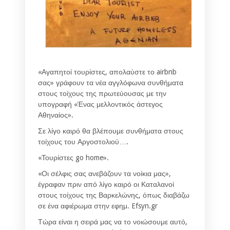
«Αγαπητοί τουρίστες, απολαύστε το airbnb
σας» γράφουν τα νέα αγγλόφωνα συνθήματα
στους τοίχους της πρωτεύουσας με την
υπογραφή «Ένας μελλοντικός άστεγος
Αθηναίος».
Σε λίγο καιρό θα βλέπουμε συνθήματα στους
τοίχους του Αργοστολιού….
«Τουρίστες go home».
«Οι σέλφις σας ανεβάζουν τα νοίκια μας»,
έγραφαν πριν από λίγο καιρό οι Καταλανοί
στους τοίχους της Βαρκελώνης, όπως διαβάζω
σε ένα αφιέρωμα στην εφημ. Efsyn.gr
Τώρα είναι η σειρά μας να το νοιώσουμε αυτό,