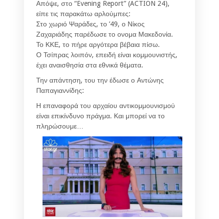
Απόψε, στο “Evening Report” (ACTION 24),
είπε τις παρακάτω αρλούμπες:
Στο χωριό Ψαράδες, το ’49, ο Νίκος
Ζαχαριάδης παρέδωσε το ονομα Μακεδονία.
Το ΚΚΕ, το πήρε αργότερα βέβαια πίσω.
Ο Τσίπρας λοιπόν, επειδή είναι κομμουνιστής,
έχει αναισθησία στα εθνικά θέματα.
Την απάντηση, του την έδωσε ο Αντώνης
Παπαγιαννίδης:
Η επαναφορά του αρχαίου αντικομμουνισμού
είναι επικίνδυνο πράγμα. Και μπορεί να το
πληρώσουμε…