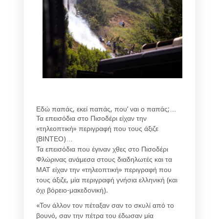
Εδώ παπάς, εκεί παπάς, που’ ναι ο παπάς;…
Τα επεισόδια στο Πισοδέρι είχαν την
«τηλεοπτική» περιγραφή που τους άξιζε
(ΒΙΝΤΕΟ)…
Τα επεισόδια που έγιναν χθες στο Πισοδέρι
Φλώρινας ανάμεσα στους διαδηλωτές και τα
ΜΑΤ είχαν την «τηλεοπτική» περιγραφή που
τους άξιζε, μία περιγραφή γνήσια ελληνική (και
όχι βόρειο-μακεδονική).
«Τον άλλον τον πέταξαν σαν το σκυλί από το
βουνό, σαν την πέτρα του έδωσαν μία