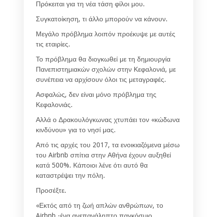
Πρόκειται για τη νέα τάση φίλοι μου.
Συγκατοίκηση, τι άλλο μπορούν να κάνουν.
Μεγάλο πρόβλημα λοιπόν προέκυψε με αυτές
τις εταιρίες.
Το πρόβλημα θα διογκωθεί με τη δημιουργία
Πανεπιστημιακών σχολών στην Κεφαλονιά, με
συνέπεια να αρχίσουν όλοι τις μεταγραφές.
Ασφαλώς, δεν είναι μόνο πρόβλημα της
Κεφαλονιάς.
Αλλά ο Δρακουλόγκωνας χτυπάει τον «κώδωνα
κινδύνου» για το νησί μας.
Από τις αρχές του 2017, τα ενοικιαζόμενα μέσω
του Airbnb σπίτια στην Αθήνα έχουν αυξηθεί
κατά 500%. Κάποιοι λένε ότι αυτό θα
καταστρέψει την πόλη.
Προσέξτε.
«Εκτός από τη ζωή απλών ανθρώπων, το
Airbnb -ένα ανεπανάληπτο παγκόσμιο