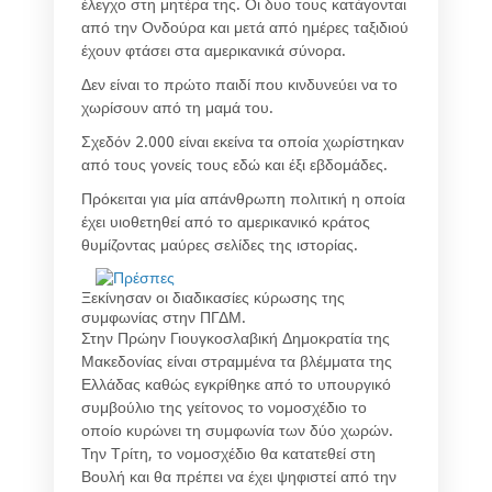
έλεγχο στη μητέρα της. Οι δυο τους κατάγονται
από την Ονδούρα και μετά από ημέρες ταξιδιού
έχουν φτάσει στα αμερικανικά σύνορα.
Δεν είναι το πρώτο παιδί που κινδυνεύει να το
χωρίσουν από τη μαμά του.
Σχεδόν 2.000 είναι εκείνα τα οποία χωρίστηκαν
από τους γονείς τους εδώ και έξι εβδομάδες.
Πρόκειται για μία απάνθρωπη πολιτική η οποία
έχει υιοθετηθεί από το αμερικανικό κράτος
θυμίζοντας μαύρες σελίδες της ιστορίας.
Ξεκίνησαν οι διαδικασίες κύρωσης της
συμφωνίας στην ΠΓΔΜ.
Στην Πρώην Γιουγκοσλαβική Δημοκρατία της
Μακεδονίας είναι στραμμένα τα βλέμματα της
Ελλάδας καθώς εγκρίθηκε από το υπουργικό
συμβούλιο της γείτονος το νομοσχέδιο το
οποίο κυρώνει τη συμφωνία των δύο χωρών.
Την Τρίτη, το νομοσχέδιο θα κατατεθεί στη
Βουλή και θα πρέπει να έχει ψηφιστεί από την