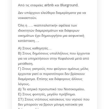
Από τις εταιρείες airbnb και Blueground.
Δεν υπάρχουν ελεύθερα διαμερίσματα για να
νοικιαστούν.
Όλη η …. «καπιταλιστική» αφέλεια των
ιδιοκτητών διαμερισμάτων και διάφορων
οικημάτων έχει δημιουργήσει μια ασφυκτική
κατάσταση….
Α) Στους καθηγητές…
Β) Στους δημόσιους υπαλλήλους που έρχονται
για να υπηρετήσουν στην Κεφαλονιά μετά από
μετάθεση.
Γ) Στους γιατρούς που φεύγουν αμέσως μόλις
έρχονται γιατί οι περισσότεροι δεν βρίσκουν
διαμέρισμα. Επίσης και διάφορους άλλους
λόγους.
Δ) Το ιατρικό προσωπικό του Νοσοκομείου.
Ε) Στους φοιτητές, μεγάλο πρόβλημα.
ΣΤ) Στους ντόπιους κατοίκους του νησιού που
δεν μπορούν να βρουν μόνιμη κατοικία για