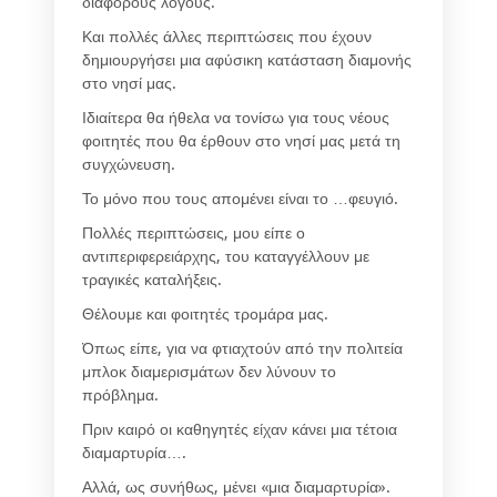
διάφορους λόγους.
Και πολλές άλλες περιπτώσεις που έχουν
δημιουργήσει μια αφύσικη κατάσταση διαμονής
στο νησί μας.
Ιδιαίτερα θα ήθελα να τονίσω για τους νέους
φοιτητές που θα έρθουν στο νησί μας μετά τη
συγχώνευση.
Το μόνο που τους απομένει είναι το …φευγιό.
Πολλές περιπτώσεις, μου είπε ο
αντιπεριφερειάρχης, του καταγγέλλουν με
τραγικές καταλήξεις.
Θέλουμε και φοιτητές τρομάρα μας.
Όπως είπε, για να φτιαχτούν από την πολιτεία
μπλοκ διαμερισμάτων δεν λύνουν το
πρόβλημα.
Πριν καιρό οι καθηγητές είχαν κάνει μια τέτοια
διαμαρτυρία….
Αλλά, ως συνήθως, μένει «μια διαμαρτυρία».