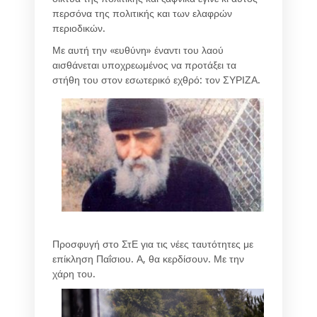
περσόνα της πολιτικής και των ελαφρών
περιοδικών.
Με αυτή την «ευθύνη» έναντι του λαού
αισθάνεται υποχρεωμένος να προτάξει τα
στήθη του στον εσωτερικό εχθρό: τον ΣΥΡΙΖΑ.
Προσφυγή στο ΣτΕ για τις νέες ταυτότητες με
επίκληση Παΐσιου. Α, θα κερδίσουν. Με την
χάρη του.