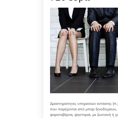
Δραστηριότητες υπηρεσιών εστίασης (π.χ
που παρέχονται από μπαρ ξενοδοχείων, 
ψαροταβέρνα, ψησταριά, με ζωντανή ή χ