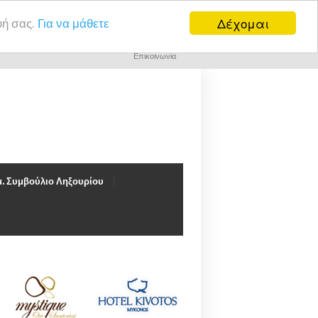
Δέχομαι
υή σας.
Για να μάθετε
Επικοινωνία
. Συμβούλιο Ληξουρίου