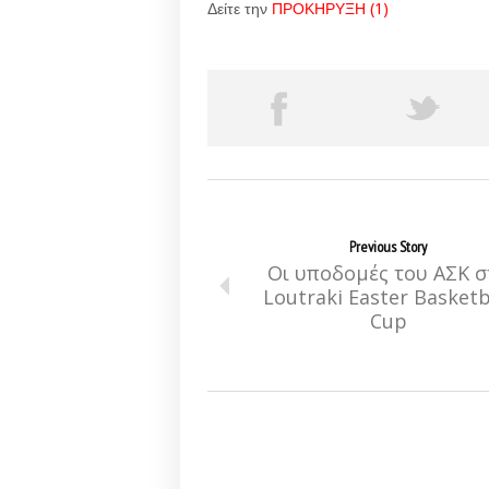
Δείτε την
ΠΡΟΚΗΡΥΞΗ (1)
Previous Story
Οι υποδομές του ΑΣΚ σ
Loutraki Easter Basketb
Cup