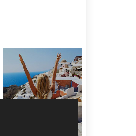
CANAVES OIA | DISCOVER THE BEST
HOTEL IN OIA
SANTORINI