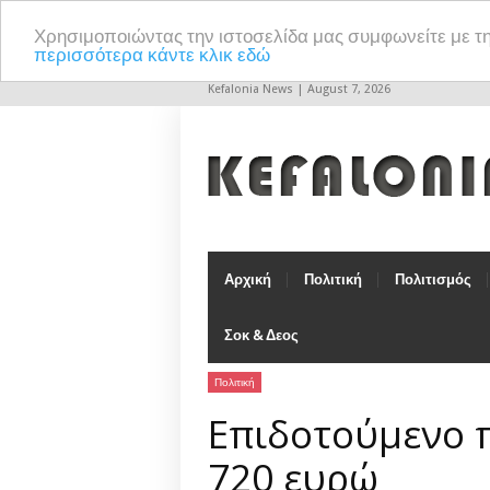
Χρησιμοποιώντας την ιστοσελίδα μας συμφωνείτε με τ
περισσότερα κάντε κλικ εδώ
Kefalonia News | August 7, 2026
Αρχική
Πολιτική
Πολιτισμός
Σοκ & Δεος
Πολιτική
Επιδοτούμενο 
720 ευρώ