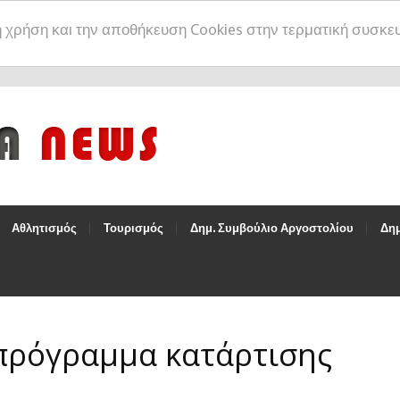
η χρήση και την αποθήκευση Cookies στην τερματική συσκε
Αθλητισμός
Τουρισμός
Δημ. Συμβούλιο Αργοστολίου
Δημ
πρόγραμμα κατάρτισης