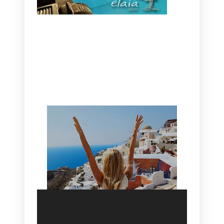
CANAVES OIA | DISCOVER THE BEST
HOTEL IN OIA
SANTORINI