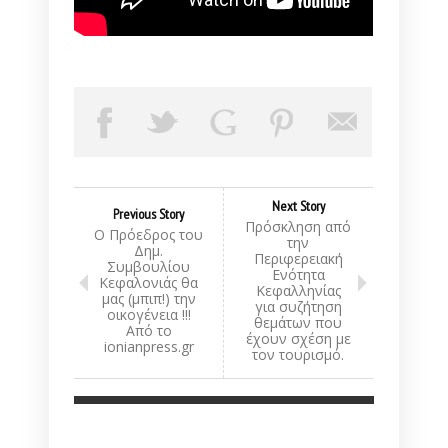
Next Story
Previous Story
Πρόσκληση από
Ο Πρόεδρος του
την
Δημ.
Περιφερειακή
Συμβουλίου
Ενότητα
Κεφαλονιάς θα
Κεφαλληνίας
μας (μπιπ!) την
για συζήτηση
οικογένεια !!!
θεμάτων που
Από το
έχουν σχέση με
ionianpress.gr
τον τουρισμό.