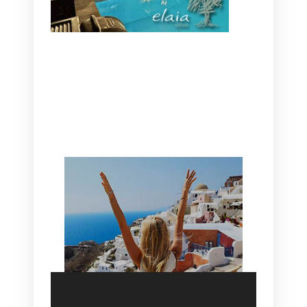
CANAVES OIA | DISCOVER THE BEST
HOTEL IN OIA
SANTORINI