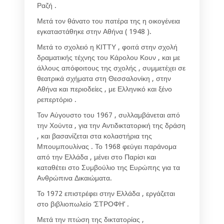
Ραζή .
Μετά τον θάνατο του πατέρα της η οικογένεια
εγκαταστάθηκε στην Αθήνα ( 1948 ).
Μετά το σχολειό η ΚΙΤΤΥ , φοιτά στην σχολή
δραματικής τέχνης του Κάρολου Κουν , και με
άλλους απόφοιτους της σχολής , συμμετέχει σε
θεατρικά σχήματα στη Θεσσαλονίκη , στην
Αθήνα και περιοδείες , με Ελληνικό και ξένο
ρεπερτόριο .
Τον Αύγουστο του 1967 , συλλαμβάνεται από
την Χούντα , για την Αντιδικτατορική της δράση
, και βασανίζεται στα κολαστήρια της
Μπουμπουλίνας . Το 1968 φεύγει παράνομα
από την Ελλάδα , μένει στο Παρίσι και
καταθέτει στο Συμβούλιο της Ευρώπης για τα
Ανθρώπινα Δικαιώματα.
Το 1972 επιστρέφει στην Ελλάδα , εργάζεται
στο βιβλιοπωλείο ‘ΣΤΡΟΦΗ’ .
Μετά την πτώση της δικτατορίας ,