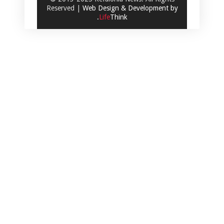
Reserved |
Web Design & Development by
.
Life
Think