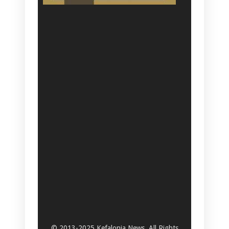
© 2013-2025 Kefalonia News. All Rights