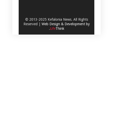
© 2013-2025 Kefalonia News. All Rights
Reserved |
Web Design & Development by
.
Life
Think