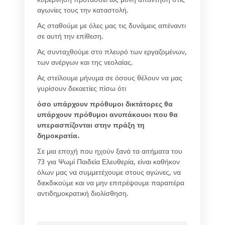
αγωνίες τους την καταστολή.
Ας σταθούμε με όλες μας τις δυνάμεις απέναντι
σε αυτή την επίθεση.
Ας συνταχθούμε στο πλευρό των εργαζομένων,
των ανέργων και της νεολαίας.
Ας στείλουμε μήνυμα σε όσους θέλουν να μας
γυρίσουν δεκαετίες πίσω ότι
όσο υπάρχουν πρόθυμοι δικτάτορες θα
υπάρχουν πρόθυμοι ανυπάκουοι που θα
υπερασπίζονται στην πράξη τη
δημοκρατία.
Σε μια εποχή που ηχούν ξανά τα αιτήματα του
73 για Ψωμί Παιδεία Ελευθερία, είναι καθήκον
όλων μας να συμμετέχουμε στους αγώνες, να
διεκδικούμε και να μην επιτρέψουμε παραπέρα
αντιδημοκρατική διολίσθηση.