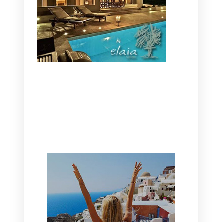
CANAVES OIA | DISCOVER THE BEST
HOTEL IN OIA
SANTORINI