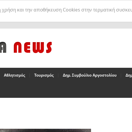
η χρήση και την αποθήκευση Cookies στην τερματική συσκε
Αθλητισμός
Τουρισμός
Δημ. Συμβούλιο Αργοστολίου
Δημ