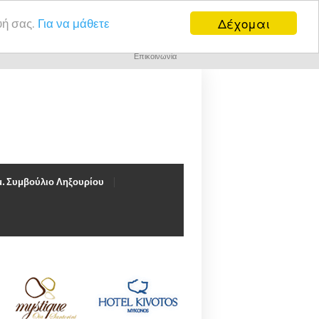
Δέχομαι
υή σας.
Για να μάθετε
Επικοινωνία
. Συμβούλιο Ληξουρίου