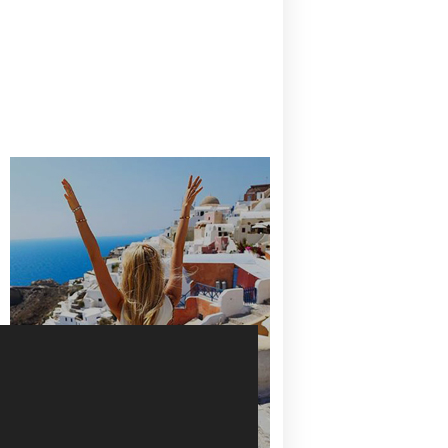
CANAVES OIA | DISCOVER THE BEST
HOTEL IN OIA
SANTORINI