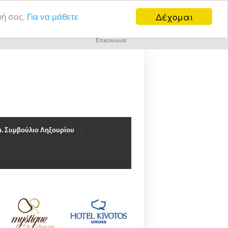
Δέχομαι
υή σας.
Για να μάθετε
Επικοινωνία
. Συμβούλιο Ληξουρίου