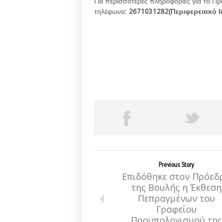
Για περισσότερες πληροφορίες για το Πρ
τηλέφωνα:
2671031282(Περιφερειακό Ι
Previous Story
Επιδόθηκε στον Πρόεδ
της Βουλής η Έκθεση
Πεπραγμένων του
Γραφείου
Προϋπολογισμού της