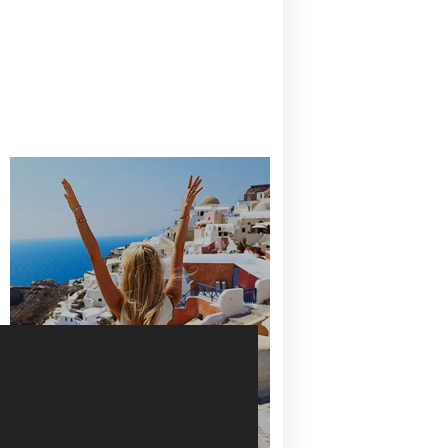
CANAVES OIA | DISCOVER THE BEST
HOTEL IN OIA
SANTORINI