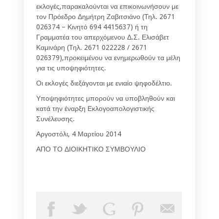
εκλογές,παρακαλούνται να επικοινωνήσουν με
τον Πρόεδρο Δημήτρη Ζαβιτσιάνο (Τηλ. 2671
026374 – Κινητό 694 4415637) ή τη
Γραμματέα του απερχόμενου Δ.Σ. Ελισάβετ
Καμινάρη (Τηλ. 2671 022228 / 2671
026379),προκειμένου να ενημερωθούν τα μέλη
για τις υποψηφιότητες.
Οι εκλογές διεξάγονται με ενιαίο ψηφοδέλτιο.
Υποψηφιότητες μπορούν να υποβληθούν και
κατά την έναρξη Εκλογοαπολογιστικής
Συνέλευσης.
Αργοστόλι, 4 Μαρτίου 2014
ΑΠΟ ΤΟ ΔΙΟΙΚΗΤΙΚΟ ΣΥΜΒΟΥΛΙΟ