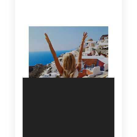
HOTEL IN OIA
SANTORINI