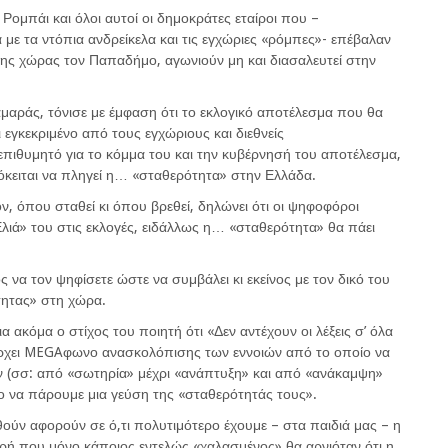
Ρομπάι και όλοι αυτοί οι δημοκράτες εταίροι που –
 με τα ντόπια ανδρείκελα και τις εγχώριες «ρόμπες»- επέβαλαν
ς χώρας τον Παπαδήμο, αγωνιούν μη και διασαλευτεί στην
μαράς, τόνισε με έμφαση ότι το εκλογικό αποτέλεσμα που θα
εγκεκριμένο από τους εγχώριους και διεθνείς
 επιθυμητό για το κόμμα του και την κυβέρνησή του αποτέλεσμα,
ρόκειται να πληγεί η… «σταθερότητα» στην Ελλάδα.
ν, όπου σταθεί κι όπου βρεθεί, δηλώνει ότι οι ψηφοφόροι
Ελιά» του στις εκλογές, ειδάλλως η… «σταθερότητα» θα πάει
ός να τον ψηφίσετε ώστε να συμβάλει κι εκείνος με τον δικό του
ητας» στη χώρα.
α ακόμα ο στίχος του ποιητή ότι «
Δεν αντέχουν οι λέξεις σ’ όλα
υπάρχει MEGAφωνο ανασκολόπισης των εννοιών από το οποίο να
ων (σσ: από
«σωτηρία»
μέχρι
«ανάπτυξη»
και από
«ανάκαμψη»
ο να
πάρουμε μια γεύση της «σταθερότητάς τους».
θούν αφορούν σε ό,τι πολυτιμότερο έχουμε – στα παιδιά μας – η
νηρή που μόνο κάποιος εντελώς «χαλασμένος» θα αρνιόταν ότι η