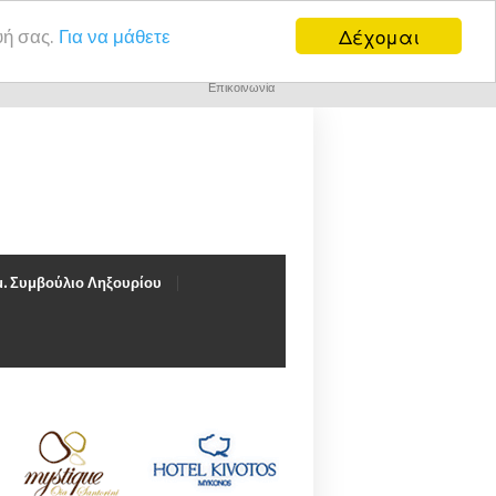
Δέχομαι
υή σας.
Για να μάθετε
Επικοινωνία
. Συμβούλιο Ληξουρίου