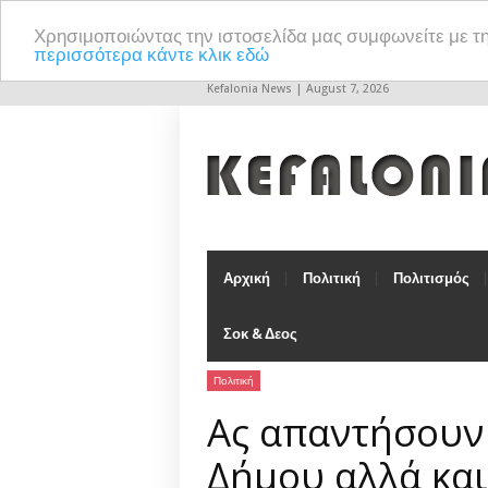
Χρησιμοποιώντας την ιστοσελίδα μας συμφωνείτε με τ
περισσότερα κάντε κλικ εδώ
Kefalonia News | August 7, 2026
Αρχική
Πολιτική
Πολιτισμός
Σοκ & Δεος
Πολιτική
Ας απαντήσουν
Δήμου αλλά και