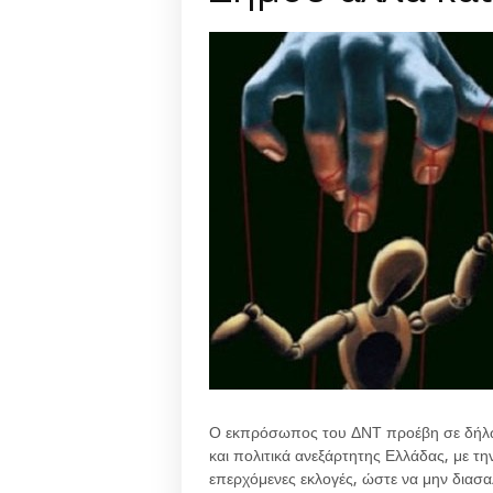
Ο εκπρόσωπος του ΔΝΤ
προέβη σε δήλω
και πολιτικά ανεξάρτητης Ελλάδας, με 
επερχόμενες εκλογές, ώστε να μην διασ