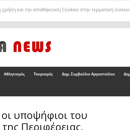
η χρήση και την αποθήκευση Cookies στην τερματική συσκε
Αθλητισμός
Τουρισμός
Δημ. Συμβούλιο Αργοστολίου
Δημ
 οι υποψήφιοι του
 της Περιφέρειας.