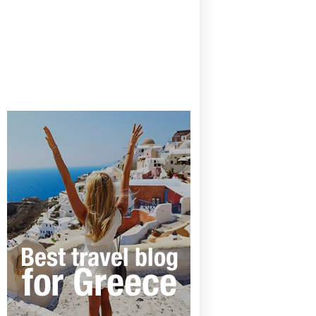
CANAVES OIA | DISCOVER THE BEST
HOTEL IN OIA
SANTORINI