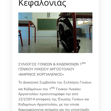
Κεφαλονιάς
ου
ΣΥΛΛΟΓΟΣ ΓΟΝΕΩΝ & ΚΗΔΕΜΟΝΩΝ 1
ΓΕΝΙΚΟΥ ΛΥΚΕΙΟΥ ΑΡΓΟΣΤΟΛΙΟΥ
«ΜΑΡΙΝΟΣ ΚΟΡΓΙΑΛΕΝΙΟΣ»
Το Διοικητικό Συμβούλιο του Συλλόγου Γονέων
ου
και Κηδεμόνων του 1
Γενικού Λυκείου
Αργοστολίου προσυπογράφει την από
22/2/2014 απόφαση της Ένωσης Γονέων και
Κηδεμόνων Αργοστολίου, με την οποία
διαμορφώνονται αιτήματα για την υποστήριξη