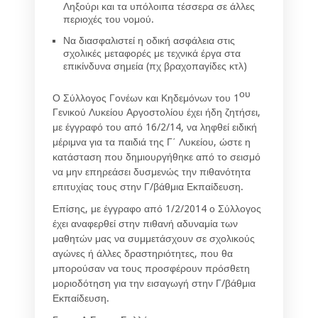
Ληξούρι και τα υπόλοιπα τέσσερα σε άλλες
περιοχές του νομού.
Να διασφαλιστεί η οδική ασφάλεια στις
σχολικές μεταφορές με τεχνικά έργα στα
επικίνδυνα σημεία (πχ βραχοπαγίδες κτλ)
ου
Ο Σύλλογος Γονέων και Κηδεμόνων του 1
Γενικού Λυκείου Αργοστολίου έχει ήδη ζητήσει,
με έγγραφό του από 16/2/14, να ληφθεί ειδική
μέριμνα για τα παιδιά της Γ΄ Λυκείου, ώστε η
κατάσταση που δημιουργήθηκε από το σεισμό
να μην επηρεάσει δυσμενώς την πιθανότητα
επιτυχίας τους στην Γ/βάθμια Εκπαίδευση.
Επίσης, με έγγραφο από 1/2/2014 ο Σύλλογος
έχει αναφερθεί στην πιθανή αδυναμία των
μαθητών μας να συμμετάσχουν σε σχολικούς
αγώνες ή άλλες δραστηριότητες, που θα
μπορούσαν να τους προσφέρουν πρόσθετη
μοριοδότηση για την εισαγωγή στην Γ/βάθμια
Εκπαίδευση.