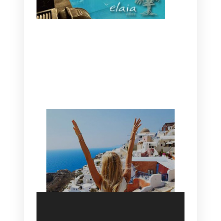
CANAVES OIA | DISCOVER THE BEST
HOTEL IN OIA
SANTORINI