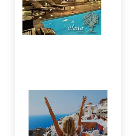
CANAVES OIA | DISCOVER THE BEST
HOTEL IN OIA
SANTORINI