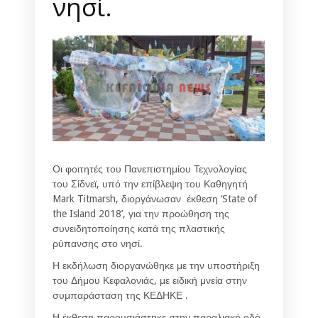
νησί.
Οι φοιτητές του Πανεπιστημίου Τεχνολογίας
του Σίδνεϊ, υπό την επίβλεψη του Καθηγητή
Mark Titmarsh, διοργάνωσαν έκθεση ‘State of
the Island 2018’, για την προώθηση της
συνειδητοποίησης κατά της πλαστικής
ρύπανσης στο νησί.
Η εκδήλωση διοργανώθηκε με την υποστήριξη
του Δήμου Κεφαλονιάς, με ειδική μνεία στην
συμπαράσταση της ΚΕΔΗΚΕ .
Η έκθεση παρουσιάστηκε στην παραλιακή οδό