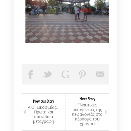
Next Story
Previous Story
“Ναυτικές
Α.Ο. Εικοσιμίας…
οικογένειες της
Πρώτη και
Κεφαλονιάς στο
σπουδαία
πέρασμα του
μεταγραφή
χρόνου