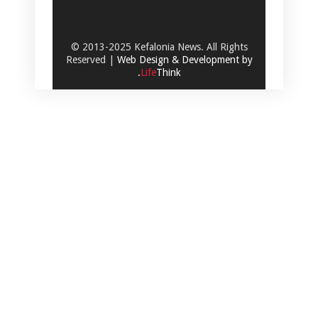
© 2013-2025 Kefalonia News. All Rights
Reserved |
Web Design & Development by
.
Life
Think